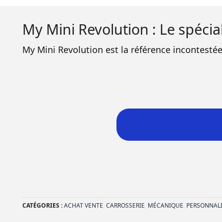
My Mini Revolution : Le spécial
My Mini Revolution est la référence incontesté
CATÉGORIES :
ACHAT VENTE
,
CARROSSERIE
,
MÉCANIQUE
,
PERSONNAL